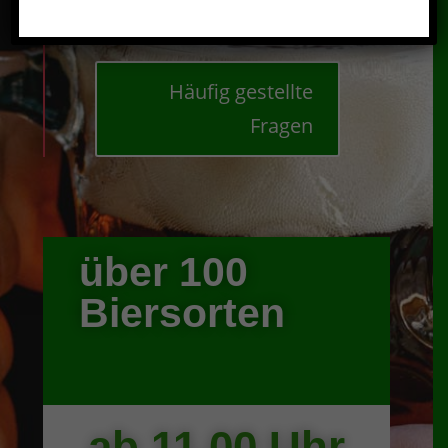
Häufig gestellte
Fragen
über 100
Biersorten
ab 11.00 Uhr