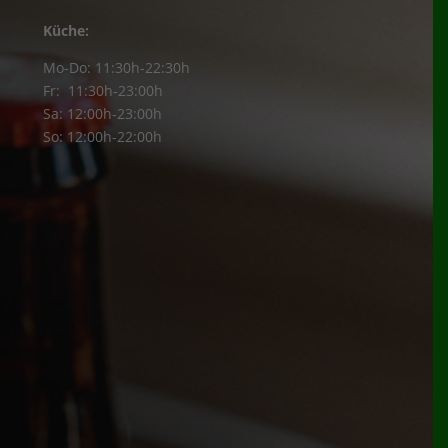
Küche:
Mo-Do: 11:30h-22:30h
Fr: 11:30h-23:00h
Sa: 12:00h-23:00h
So: 12:00h-22:00h