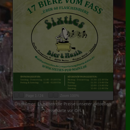
Page
1
/
24
Zoom
100%
Disclaimer: Es gelten die Preise unserer aktuellen
Speisekarte vor Ort.